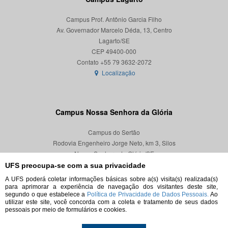
Campus Prof. Antônio Garcia Filho
Av. Governador Marcelo Déda, 13, Centro
Lagarto/SE
CEP 49400-000
Localização
Campus Nossa Senhora da Glória
Campus do Sertão
Rodovia Engenheiro Jorge Neto, km 3, Silos
Nossa Senhora da Glória/SE
CEP 49680-000
UFS preocupa-se com a sua privacidade
A UFS poderá coletar informações básicas sobre a(s) visita(s) realizada(s)
Localização
para aprimorar a experiência de navegação dos visitantes deste site,
segundo o que estabelece a
Política de Privacidade de Dados Pessoais.
Ao
utilizar este site, você concorda com a coleta e tratamento de seus dados
pessoais por meio de formulários e cookies.