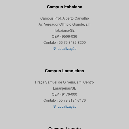
Campus Itabaiana
Campus Prof. Alberto Carvalho
Av. Vereador Olímpio Grande, s/n
Itabaiana/SE
CEP 49506-036
Localização
Campus Laranjeiras
Praça Samuel de Oliveira, s/n, Centro
Laranjeiras/SE
CEP 49170-000
Localização
Campus Lagarto