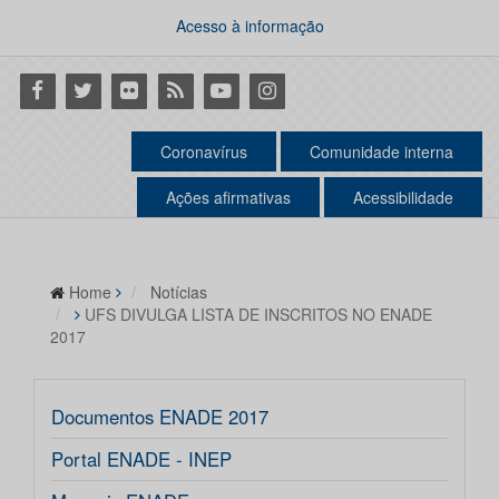
Acesso à informação
Facebook
Twitter
Flickr
RSS
Youtube
Instagram
Coronavírus
Comunidade interna
Ações afirmativas
Acessibilidade
Home
Notícias
UFS DIVULGA LISTA DE INSCRITOS NO ENADE
2017
Documentos ENADE 2017
Portal ENADE - INEP