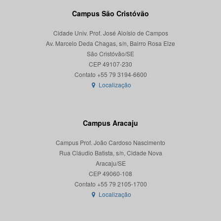
Campus São Cristóvão
Cidade Univ. Prof. José Aloísio de Campos
Av. Marcelo Deda Chagas, s/n, Bairro Rosa Elze
São Cristóvão/SE
CEP 49107-230
Localização
Campus Aracaju
Campus Prof. João Cardoso Nascimento
Rua Cláudio Batista, s/n, Cidade Nova
Aracaju/SE
CEP 49060-108
Localização