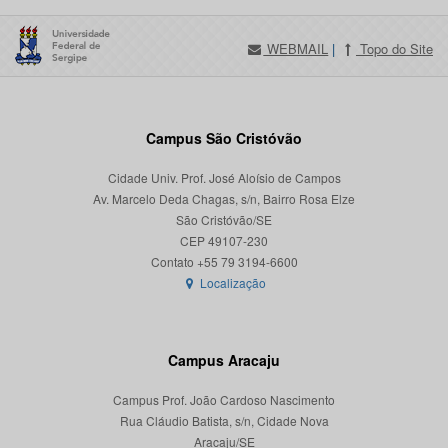
WEBMAIL
|
Topo do Site
Campus São Cristóvão
Cidade Univ. Prof. José Aloísio de Campos
Av. Marcelo Deda Chagas, s/n, Bairro Rosa Elze
São Cristóvão/SE
CEP 49107-230
Localização
Campus Aracaju
Campus Prof. João Cardoso Nascimento
Rua Cláudio Batista, s/n, Cidade Nova
Aracaju/SE