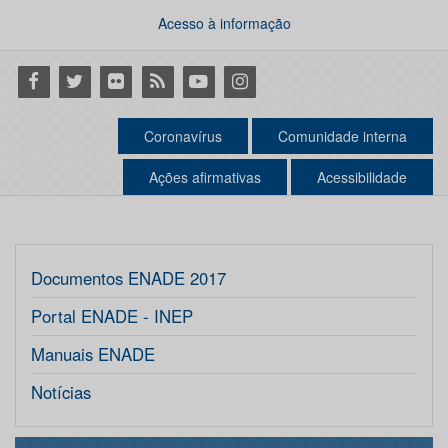
Acesso à informação
Facebook
Twitter
Flickr
RSS
Youtube
Instagram
Coronavírus
Comunidade interna
Ações afirmativas
Acessibilidade
Documentos ENADE 2017
Portal ENADE - INEP
Manuais ENADE
Notícias