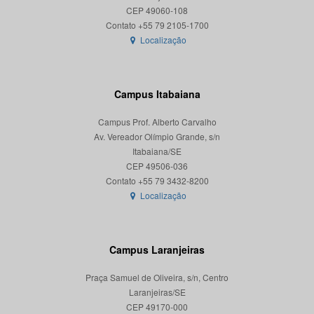
CEP 49060-108
Localização
Campus Itabaiana
Campus Prof. Alberto Carvalho
Av. Vereador Olímpio Grande, s/n
Itabaiana/SE
CEP 49506-036
Localização
Campus Laranjeiras
Praça Samuel de Oliveira, s/n, Centro
Laranjeiras/SE
CEP 49170-000