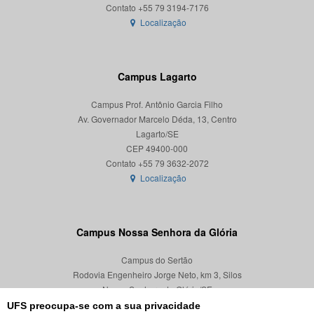
Localização
Campus Lagarto
Campus Prof. Antônio Garcia Filho
Av. Governador Marcelo Déda, 13, Centro
Lagarto/SE
CEP 49400-000
Localização
Campus Nossa Senhora da Glória
Campus do Sertão
Rodovia Engenheiro Jorge Neto, km 3, Silos
Nossa Senhora da Glória/SE
CEP 49680-000
UFS preocupa-se com a sua privacidade