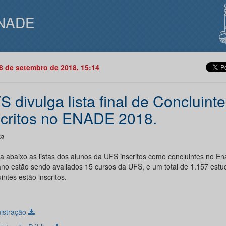
NADE
18 de setembro de 2018, 15:14
S divulga lista final de Concluint
scritos no ENADE 2018.
ra
ra abaixo as listas dos alunos da UFS inscritos como concluintes no E
ano estão sendo avaliados 15 cursos da UFS, e um total de 1.157 estu
intes estão inscritos.
istração