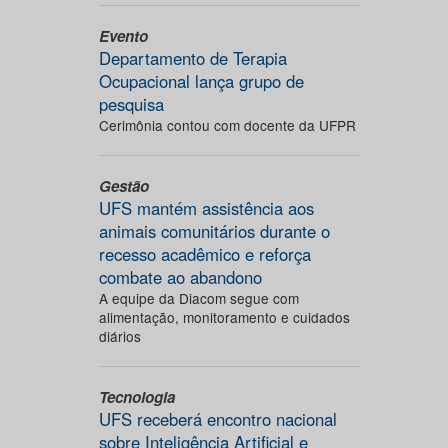
Evento
Departamento de Terapia
Ocupacional lança grupo de
pesquisa
Cerimônia contou com docente da UFPR
Gestão
UFS mantém assistência aos
animais comunitários durante o
recesso acadêmico e reforça
combate ao abandono
A equipe da Diacom segue com
alimentação, monitoramento e cuidados
diários
Tecnologia
UFS receberá encontro nacional
sobre Inteligência Artificial e