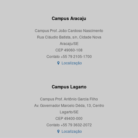
Campus Aracaju
Campus Prof. João Cardoso Nascimento
Rua Cláudio Batista, s/n, Cidade Nova
Aracaju/SE
CEP 49060-108
Localização
Campus Lagarto
Campus Prof. Antônio Garcia Filho
Av. Governador Marcelo Déda, 13, Centro
Lagarto/SE
CEP 49400-000
Localização