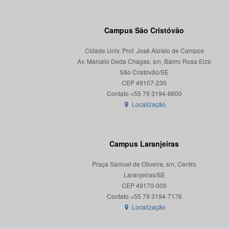
Campus São Cristóvão
Cidade Univ. Prof. José Aloísio de Campos
Av. Marcelo Deda Chagas, s/n, Bairro Rosa Elze
São Cristóvão/SE
CEP 49107-230
Localização
Campus Laranjeiras
Praça Samuel de Oliveira, s/n, Centro
Laranjeiras/SE
CEP 49170-000
Localização