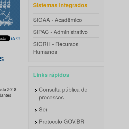
Sistemas integrados
SIGAA - Acadêmico
SIPAC - Administrativo
SIGRH - Recursos
Humanos
es
Links rápidos
Consulta pública de
nade 2018.
dantes
processos
Sei
Protocolo GOV.BR