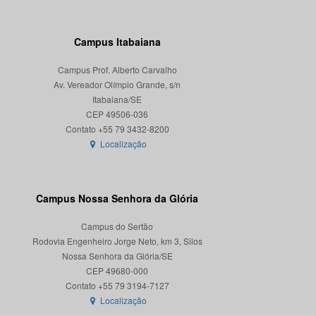
Campus Itabaiana
Campus Prof. Alberto Carvalho
Av. Vereador Olímpio Grande, s/n
Itabaiana/SE
CEP 49506-036
Localização
Campus Nossa Senhora da Glória
Campus do Sertão
Rodovia Engenheiro Jorge Neto, km 3, Silos
Nossa Senhora da Glória/SE
CEP 49680-000
Localização